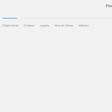
Pow
Página Inicial
Comprar
suporte
Área do Cliente
Afiliados