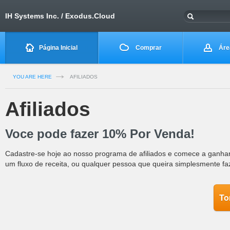
IH Systems Inc. / Exodus.Cloud
Página Inicial
Comprar
Área
YOU ARE HERE
AFILIADOS
Afiliados
Voce pode fazer 10% Por Venda!
Cadastre-se hoje ao nosso programa de afiliados e comece a ganha
um fluxo de receita, ou qualquer pessoa que queira simplesmente faz
To